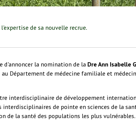
 l'expertise de sa nouvelle recrue.
e d'annoncer la nomination de la
Dre Ann Isabelle 
e au Département de médecine familiale et médecine
tre interdisciplinaire de développement internation
interdisciplinaires de pointe en sciences de la san
ion de la santé des populations les plus vulnérables.