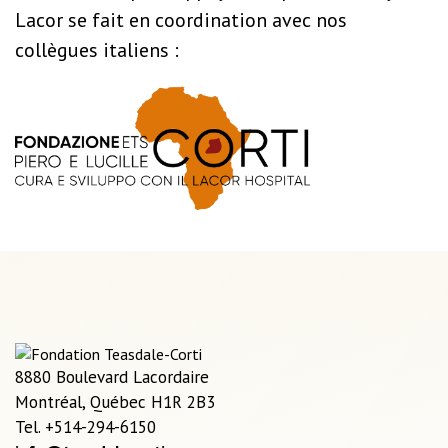
Lacor se fait en coordination avec nos
collègues italiens :
8880 Boulevard Lacordaire
Montréal, Québec H1R 2B3
Tel. +514-294-6150