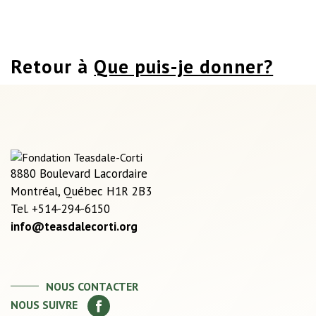
Retour à
Que puis-je donner?
8880 Boulevard Lacordaire
Montréal, Québec H1R 2B3
Tel. +514-294-6150
info@teasdalecorti.org
NOUS CONTACTER
NOUS SUIVRE