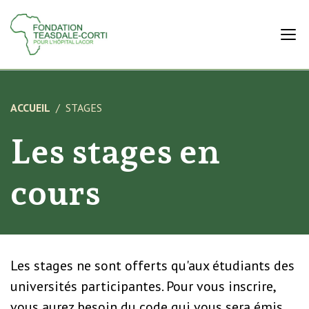
ACCUEIL
STAGES
Les stages en
cours
Les stages ne sont offerts qu'aux étudiants des
universités participantes. Pour vous inscrire,
vous aurez besoin du code qui vous sera émis