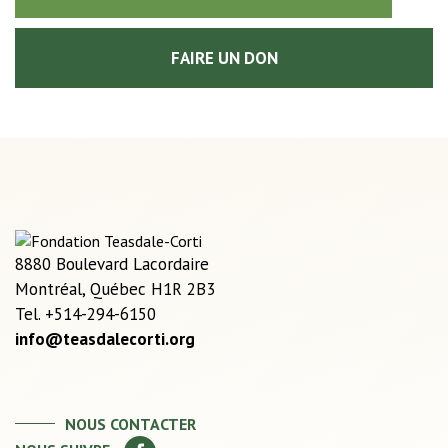
FAIRE UN DON
8880 Boulevard Lacordaire
Montréal, Québec H1R 2B3
Tel. +514-294-6150
info@teasdalecorti.org
NOUS CONTACTER